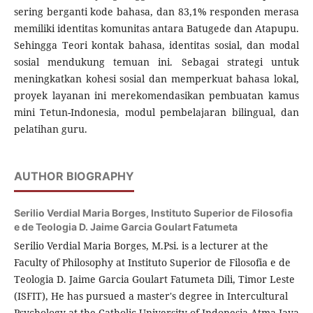
sering berganti kode bahasa, dan 83,1% responden merasa
memiliki identitas komunitas antara Batugede dan Atapupu.
Sehingga Teori kontak bahasa, identitas sosial, dan modal
sosial mendukung temuan ini. Sebagai strategi untuk
meningkatkan kohesi sosial dan memperkuat bahasa lokal,
proyek layanan ini merekomendasikan pembuatan kamus
mini Tetun-Indonesia, modul pembelajaran bilingual, dan
pelatihan guru.
AUTHOR BIOGRAPHY
Serilio Verdial Maria Borges,
Instituto Superior de Filosofia
e de Teologia D. Jaime Garcia Goulart Fatumeta
Serilio Verdial Maria Borges, M.Psi. is a lecturer at the
Faculty of Philosophy at Instituto Superior de Filosofia e de
Teologia D. Jaime Garcia Goulart Fatumeta Dili, Timor Leste
(ISFIT), He has pursued a master's degree in Intercultural
Psychology at the Catholic University of Indonesia Atma Jaya