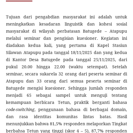
Tujuan dari pengabdian masyarakat ini adalah untuk
meningkatkan kesadaran linguistik dan kohesi sosial
masyarakat di wilayah perbatasan Batugede – Atapupu
melalui seminar dan pengisian kuesioner. Kegiatan ini
diadakan kedua kali, yang pertama di Kapel Stasiun
Silawan Atapupu pada tanggal 18/11/2025 dan yang kedua
di Kantor Desa Batugede pada tanggal 25/11/2025, dari
pukul 20.00 hingga 22.00 (waktu setempat). Setelah
seminar, secara sukarela 32 orang dari peserta seminar di
Atapupu dan 33 orang dari semua peserta seminar di
Batugede mengisi kuesioner. Sehingga jumlah responden
menjadi 65 sebagai sampel untuk menguji tentang
kemampuan berbicara Tetun, praktik berganti bahasa
code-switching
, penggunaan bahasa di berbagai domain,
dan rasa identitas komunitas lintas batas. Hasil
menunjukkan bahwa 81,5% responden melaporkan Tingkat
berbahsa Tetun yang tinggi (skor 4 – 5), 87,7% responden