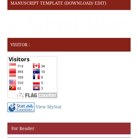
MANUSCRIPT TEMPLATE (DOWNLOAD/ EDIT)
VISITOR :
View MyStat
For Reader